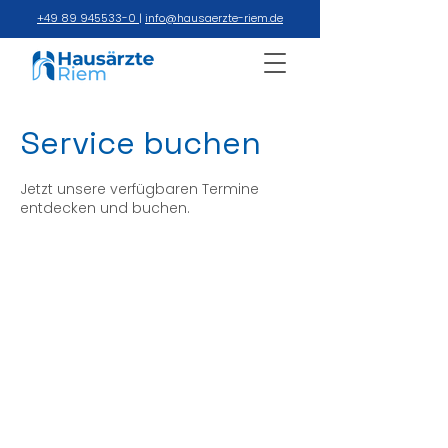
+49 89 945533-0
|
info@hausaerzte-riem.de
Service buchen
Jetzt unsere verfügbaren Termine
entdecken und buchen.