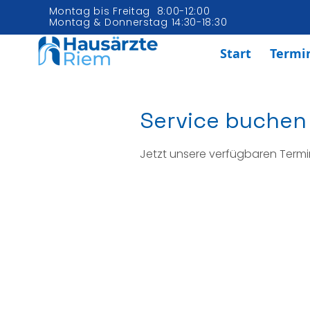
Montag bis Freitag 8:00-12:00
Montag & Donnerstag 14:30-18:30
Start
Termi
Service buchen
Jetzt unsere verfügbaren Term