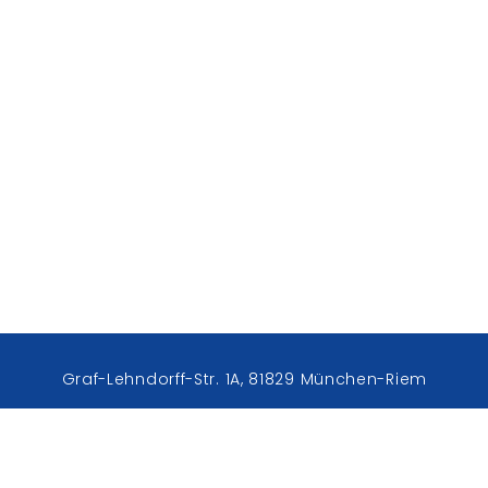
Graf-Lehndorff-Str. 1A, 81829 München-Riem