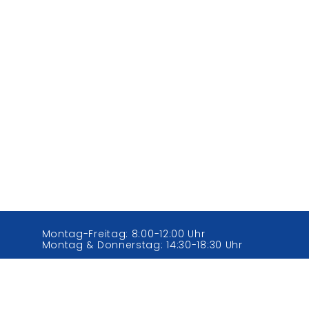
Montag-Freitag: 8:00-12:00 Uhr
Montag & Donnerstag: 14:30-18:30 Uhr