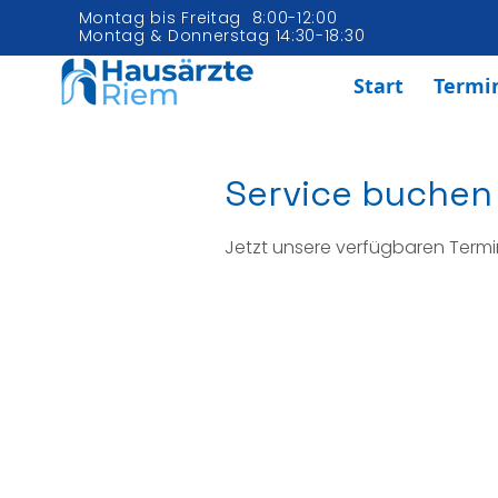
Montag bis Freitag 8:00-12:00
Montag & Donnerstag 14:30-18:30
Start
Termi
Service buchen
Jetzt unsere verfügbaren Term