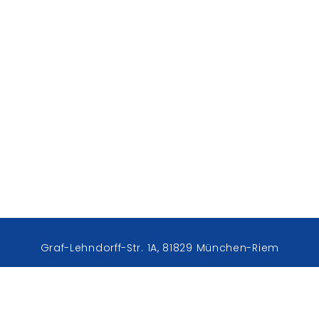
Graf-Lehndorff-Str. 1A, 81829 München-Riem