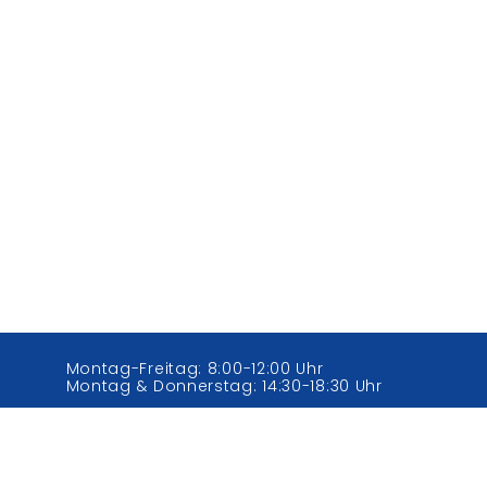
Montag-Freitag: 8:00-12:00 Uhr
Montag & Donnerstag: 14:30-18:30 Uhr